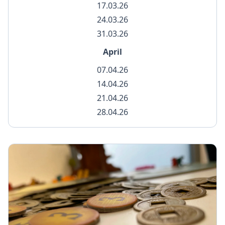
17.03.26
24.03.26
31.03.26
April
07.04.26
14.04.26
21.04.26
28.04.26