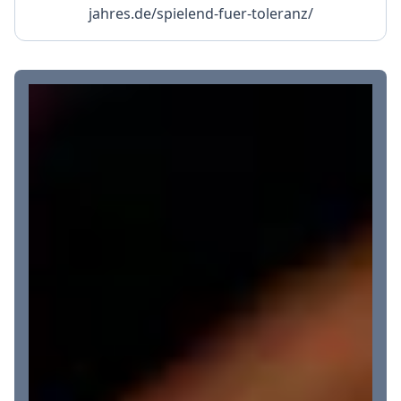
jahres.de/spielend-fuer-toleranz/