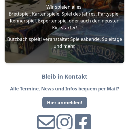
Wir spielen alles!
Brettspiel, Kartenspiele, Spiel des Jahres, Partyspiel,
Kennerspiel, Expertenspiel oder auch den neusten
Kickstarter!
Butzbach spielt! veranstaltet Spieleabende, Spieltage
und mehr.
Bleib in Kontakt
Alle Termine, News und Infos bequem per Mail?
Hier anmelden!