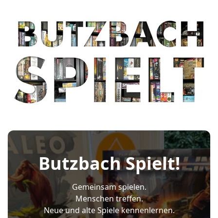
Butzbach Spielt!
Gemeinsam spielen.
Menschen treffen.
Neue und alte Spiele kennenlernen.