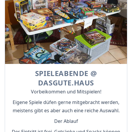
SPIELEABENDE @
DASGUTE.HAUS
Vorbeikommen und Mitspielen!
Eigene Spiele düfen gerne mitgebracht werden,
meistens gibt es aber auch eine reiche Auswahl.
Der Ablauf
Der Eintritt ist frei. Getränke und Snacks können